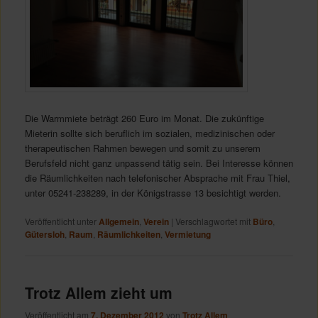
Die Warmmiete beträgt 260 Euro im Monat. Die zukünftige
Mieterin sollte sich beruflich im sozialen, medizinischen oder
therapeutischen Rahmen bewegen und somit zu unserem
Berufsfeld nicht ganz unpassend tätig sein. Bei Interesse können
die Räumlichkeiten nach telefonischer Absprache mit Frau Thiel,
unter 05241-238289, in der Königstrasse 13 besichtigt werden.
Veröffentlicht unter
Allgemein
,
Verein
|
Verschlagwortet mit
Büro
,
Gütersloh
,
Raum
,
Räumlichkeiten
,
Vermietung
Trotz Allem zieht um
Veröffentlicht am
7. Dezember 2012
von
Trotz Allem