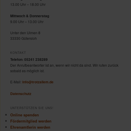
13.00 Uhr – 18.00 Uhr
Mittwoch & Donnerstag
9.00 Uhr – 13.00 Uhr
Unter den Ulmen 8
33330 Gütersloh
KONTAKT
Telefon: 05241 238289
Der Anrufbeantworter ist an, wenn wir nicht da sind. Wir rufen zurück
sobald es möglich ist.
E-Mail:
info@trotzallem.de
Datenschutz
UNTERSTÜTZEN SIE UNS!
Online spenden
Fördermitglied werden
Ehrenamtlerin werden