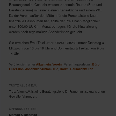
Beratungsstelle. Gesucht werden 2 zentrale Räume (Büro und
Beratungsraum) mit einer kleinen Kaffeeküche und einem WC.
Da der Verein außer den Mitteln für die Personalstelle kaum
finanzielle Ressourcen hat, sollte der Preis nach Möglichkeit
unter 300,00 EUR im Monat betragen. Für die Finanzierung
werden noch regelmäßige SpenderInnen gesucht.
Sie erreichen Frau Thiel unter: 05241-238289 immer Dienstag &
Mittwoch von 13 bis 18 Uhr und Donnerstag & Freitag von 9 bis
14 Uhr.
Veröffentlicht unter
Allgemein
,
Verein
|
Verschlagwortet mit
Büro
,
Gütersloh
,
Johanniter-Unfall-Hilfe
,
Raum
,
Räumlichkeiten
TROTZ ALLEM E.V.
Trotz Allem e.V. ist eine Beratungsstelle für Frauen mit sexualisierten
Gewalterfahrungen.
ÖFFNUNGSZEITEN
Montag & Dienstag