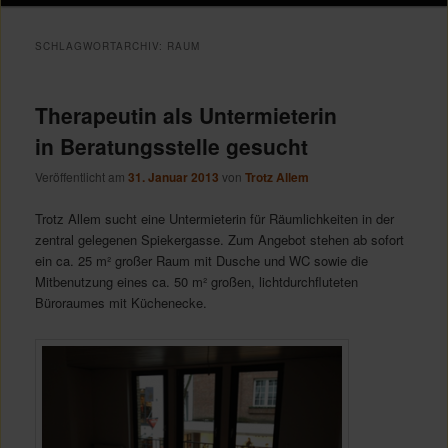
Inhalt
Inhalt
SCHLAGWORTARCHIV:
RAUM
springen
springen
Therapeutin als Untermieterin
in Beratungsstelle gesucht
Veröffentlicht am
31. Januar 2013
von
Trotz Allem
Trotz Allem sucht eine Untermieterin für Räumlichkeiten in der
zentral gelegenen Spiekergasse. Zum Angebot stehen ab sofort
ein ca. 25 m² großer Raum mit Dusche und WC sowie die
Mitbenutzung eines ca. 50 m² großen, lichtdurchfluteten
Büroraumes mit Küchenecke.