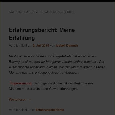
Inhalt
Inhalt
KATEGORIEARCHIV:
ERFAHRUNGSBERICHTE
springen
springen
Erfahrungsbericht: Meine
Erfahrung
Veröffentlicht am
2. Juli 2015
von
Isabell Demuth
Im Zuge unseres Twitter- und Blog-Aufrufs haben wir einen
Beitrag erhalten, den wir hier gerne veröffentlichen möchten. Der
Autor möchte ungenannt bleiben. Wir danken ihm aber für seinen
Mut und das uns entgegengebrachte Vertrauen.
Triggerwarnung:
Der folgende Artikel ist der Bericht eines
Mannes mit sexualisierten Gewalterfahrungen.
Weiterlesen
→
Veröffentlicht unter
Erfahrungsberichte