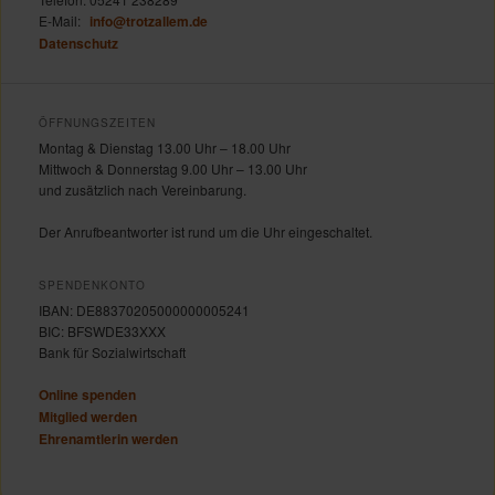
E-Mail:
info@trotzallem.de
Datenschutz
ÖFFNUNGSZEITEN
Montag & Dienstag 13.00 Uhr – 18.00 Uhr
Mittwoch & Donnerstag 9.00 Uhr – 13.00 Uhr
und zusätzlich nach Vereinbarung.
Der Anrufbeantworter ist rund um die Uhr eingeschaltet.
SPENDENKONTO
IBAN: DE88370205000000005241
BIC: BFSWDE33XXX
Bank für Sozialwirtschaft
Online spenden
Mitglied werden
Ehrenamtlerin werden