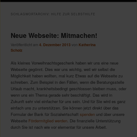
Inhalt
Inhalt
SCHLAGWORTARCHIV:
HILFE ZUR SELBSTHILFE
springen
springen
Neue Webseite: Mitmachen!
Veröffentlicht am
4. Dezember 2013
von
Katherina
Scholz
Als kleines Vorweihnachtsgeschenk haben wir uns eine neue
Webseite gegönnt. Dies war uns wichtig, weil wir selbst die
Möglichkeit haben wollten, mal kurz Etwas auf die Webseite zu
schreiben. Zum Beispiel in den Fällen, wenn die Beratungsstelle
Urlaub macht, krankheitsbedingt geschlossen bleiben muss, oder
wenn uns ein Thema gerade sehr beschäftigt. Das wird in
Zukunft sehr viel einfacher für uns sein. Und für Sie wird es ganz
einfach uns zu unterstützen. Sie können jetzt direkt über das
Formular der Bank für Sozialwirtschaft
spenden
und über unsere
Webseite
Fördermitglied werden
. Die finanzielle Unterstützung
durch Sie ist nach wie vor elementar für unsere Arbeit.