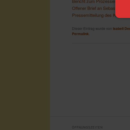
Bericht zum Prozessende (Ta
Offener Brief an Sebastian Ed
Pressemitteilung des Kinder
Dieser Eintrag wurde von
Isabell D
Permalink
.
ÖFFNUNGSZEITEN