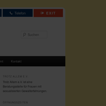
Telefon
EXIT
Suchen
amt
Kontakt
TROTZ ALLEM E.V.
Trotz Allem e.V. ist eine
Beratungsstelle für Frauen mit
sexualisierten Gewalterfahrungen.
ÖFFNUNGSZEITEN