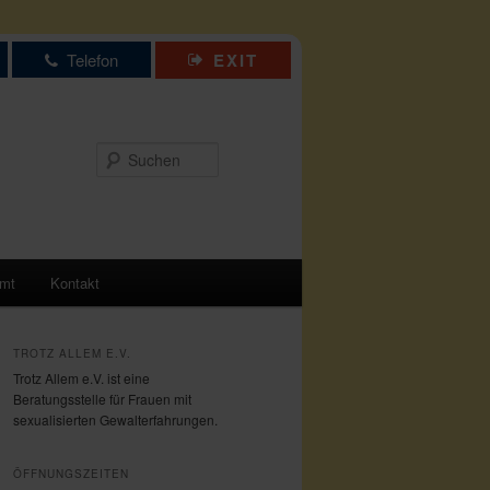
Telefon
EXIT
Suchen
amt
Kontakt
TROTZ ALLEM E.V.
Trotz Allem e.V. ist eine
Beratungsstelle für Frauen mit
sexualisierten Gewalterfahrungen.
ÖFFNUNGSZEITEN