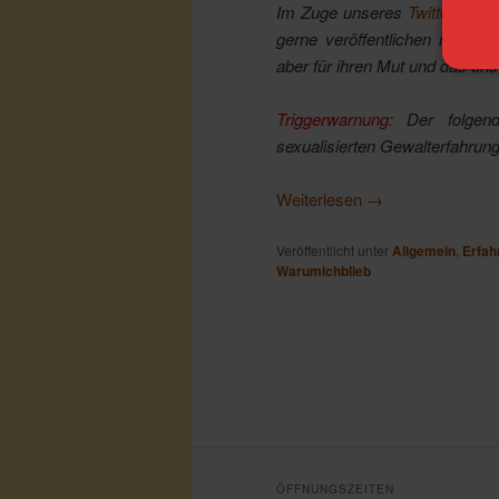
Im Zuge unseres
Twitter- und
gerne veröffentlichen möchte
aber für ihren Mut und das un
Triggerwarnung:
Der folgen
sexualisierten Gewalterfahrun
Weiterlesen
→
Veröffentlicht unter
Allgemein
,
Erfah
Warumichblieb
ÖFFNUNGSZEITEN