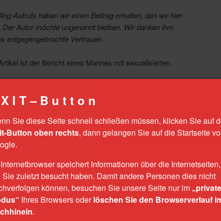
log-Aufrufs haben wir einen Beitrag erhalten, den wir hier
. Der Autor möchte ungenannt bleiben. Wir danken ihm
ns entgegengebrachte Vertrauen.
rtikel ist der Bericht eines Mannes mit sexualisierten
X I T – B u t t o n
nn Sie diese Seite schnell schließen müssen, klicken Sie auf 
hte
it-Button oben rechts
, dann gelangen Sie auf die Startseite v
ogle.
nicht einfach: Eine
 Internetbrowser speichert Informationen über die Internetseiten,
e Sie zuletzt besucht haben. Damit andere Personen dies nicht
t-Geschichte
chverfolgen können, besuchen Sie unsere Seite nur im
„privat
dus“
Ihres Browsers oder
löschen Sie den Browserverlauf i
14
von
Nadine Thiel
chhinein
.